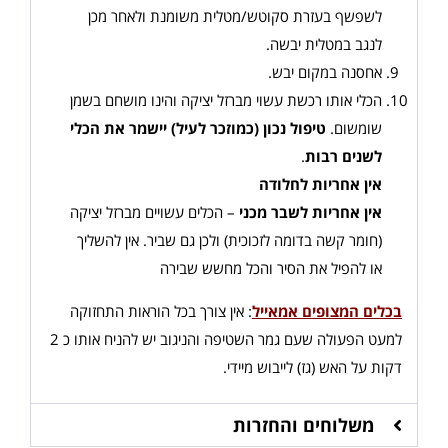
לשפשף בעזרת סקוטש/מטלית משומנת ולאחר מכן
לנגב במטלית יבשה.
אחסנה במקום יבש.
הכלי אותו רכשת עשוי מברזל יציקה והינו מושחם בשמן
שומשום.
טיפול נכון (כמוזכר לעיל) יישמר את הכלי
לשנים רבות
.
אין אחריות לחלודה
אין אחריות לשבר מכני
– הכלים עשויים מברזל יציקה
(חומר קשה בדומה לזכוכית) ולכן גם שביר. אין להשליך
או להפיל את הסיר והכל מחשש שבירה
בכלים המצופים אמאייל
: אין צורך בכל הוראות התחזוקה
למעט הפעולה שעם גמר השטיפה והניגוב יש להניח אותו כ 2
דקות על האש (גז) לייבוש מיידי.
משלוחים והחזרות