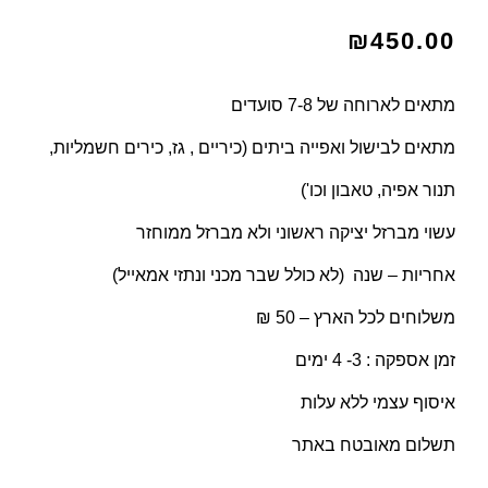
₪
450.00
מתאים לארוחה של 7-8 סועדים
מתאים לבישול ואפייה ביתים (כיריים , גז, כירים חשמליות,
תנור אפיה, טאבון וכו')
עשוי מברזל יציקה ראשוני ולא מברזל ממוחזר
אחריות – שנה (לא כולל שבר מכני ונתזי אמאייל)
משלוחים לכל הארץ – 50 ₪
זמן אספקה : 3- 4 ימים
איסוף עצמי ללא עלות
תשלום מאובטח באתר