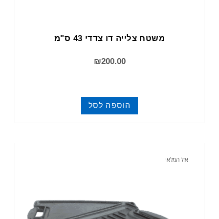
משטח צלייה דו צדדי 43 ס"מ
₪
200.00
הוספה לסל
משטחי צלייה
אזל המלאי