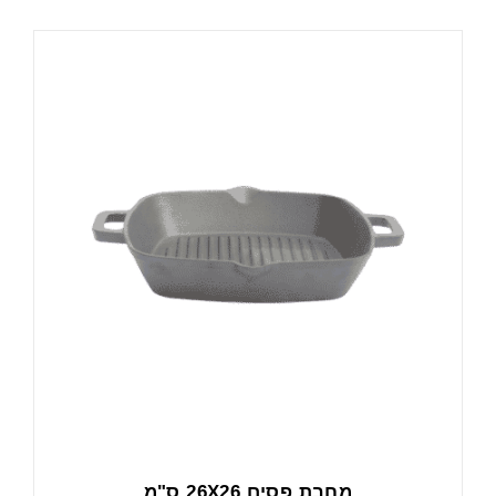
מחבת פסים 26X26 ס"מ