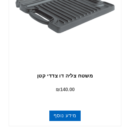
משטח צליה דו צדדי קטן
₪
140.00
מידע נוסף
משטחי צלייה