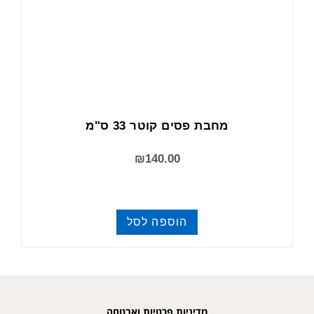
מחבת פסים קוטר 33 ס"מ
₪
140.00
הוספה לסל
מחבתות
מדיניות פרטיות ואבטחה