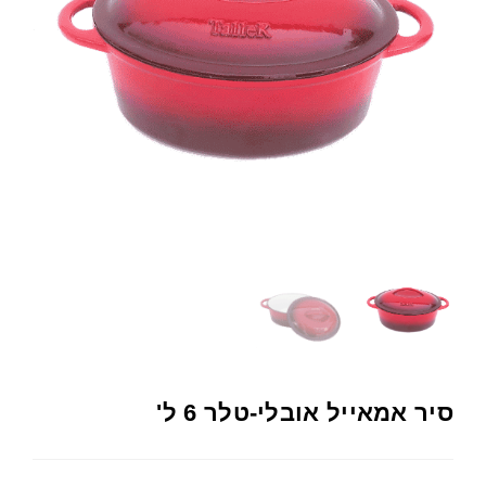
סיר אמאייל אובלי-טלר 6 ל'