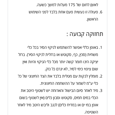
לאש) לחום של 175 מעלות למשך כשעה.
פעולה זו נעשית פעם אחת בלבד לפני השימוש
הראשון.
תחזוקה קבועה :
באופן כללי אפשר להשתמש לניקוי הסיר בכל כלי
משחית (סכין, כף, סקוטש או ברזלית לניקוי הסיר). ברזל
יציקה הינו חומר קשה יותר מכל כלי הניקוי והיות ואין
שום ציפוי כימי לסיר, לא יגרם כל נזק.
מומלץ לנקות עם מטלית בלבד את הצד החיצוני של כל
כלי ע"מ לשמור על ההשחמה החיצונית.
מיד לאחר סיום הבישול והארוחה יש לשטוף היטב את
הכלי במים חמים, סקוטש וסבון כלים (אין לשטוף בשום
אופן במי ים או במדיח כלים) לנגב וליבש היטב מיד לאחר
השטיפה.