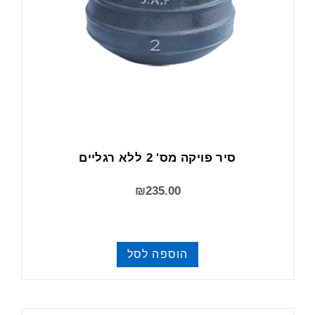
סיר פויקה מס' 2 ללא רגליים
₪
235.00
הוספה לסל
פויקה