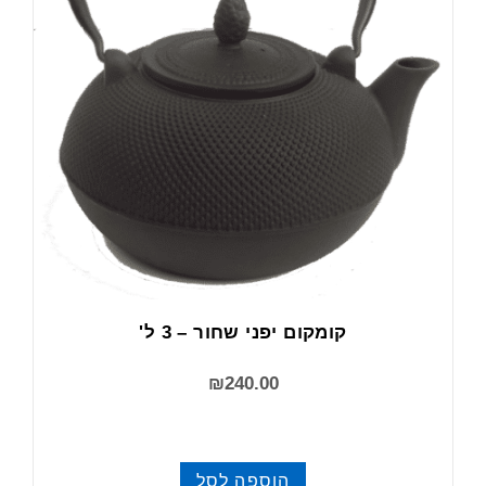
קומקום יפני שחור – 3 ל'
₪
240.00
הוספה לסל