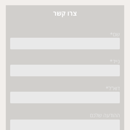
צרו קשר
שם*
נייד*
דוא"ל*
ההודעה שלכם