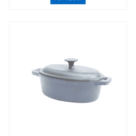
קומקומים יפניים