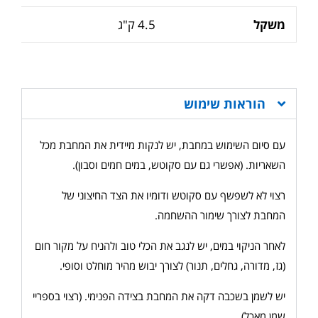
משקל
4.5 ק"ג
הוראות שימוש
עם סיום השימוש במחבת, יש לנקות מיידית את המחבת מכל
השאריות. (אפשרי גם עם סקוטש, במים חמים וסבון).
רצוי לא לשפשף עם סקוטש ודומיו את הצד החיצוני של
המחבת לצורך שימור ההשחמה.
לאחר הניקוי במים, יש לנגב את הכלי טוב ולהניח על מקור חום
(גז, מדורה, גחלים, תנור) לצורך יבוש מהיר מוחלט וסופי.
יש לשמן בשכבה דקה את המחבת בצידה הפנימי. (רצוי בספריי
שמן מאכל).