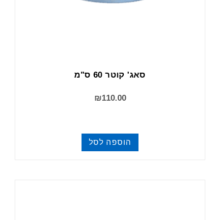
סאג' קוטר 60 ס"מ
₪
110.00
הוספה לסל
סאגים