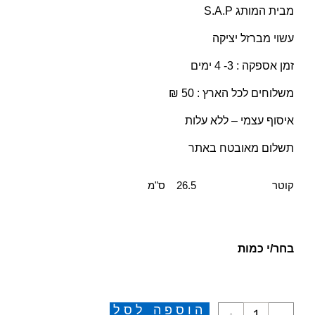
מבית המותג S.A.P
עשוי מברזל יציקה
זמן אספקה : 3- 4 ימים
משלוחים לכל הארץ : 50 ₪
איסוף עצמי – ללא עלות
תשלום מאובטח באתר
קוטר 26.5 ס"מ
בחר/י כמות
הוספה לסל
+
-