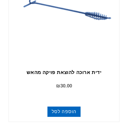
ידית ארוכה להוצאת פויקה מהאש
₪
30.00
הוספה לסל
פויקה