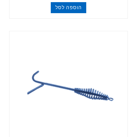
הוספה לסל
פויקה