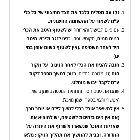
נקו עם מטלית בלבד את הצד החיצוני של כל כלי
ע”מ לשמור על ההשחמה החיצונית
.
עם סיום הבישול והארוחה יש
לשטוף היטב את הכלי
במים חמים
, סקוטש וסבון כלים
לנגב וליבש היטב
מיד לאחר השטיפה
.(
אין לשטוף בשום אופן במי
ים
)
חובה להניח את הכלי לאחר הניגוב, על מקור
חום
(גז, מדורה, גחלים, תנור)
למשך מספר דקות
ע”מ לקבל ייבוש מוחלט
.
שמנו את פנים הסיר ותחתית המכסה בשמן בישול,
(אפשרי ורצוי בספריי שמן מאכל).
אין להשאיר אוכל בכלי למשך לילה או יותר מכך.
(אם אין מים בזמינות לשטיפה, יש להוציא את
שאריות האוכל שנשארו ולשרוף את היתרה על
המדורה, ובבית להמשיך את תהליך הניקוי: מלאו