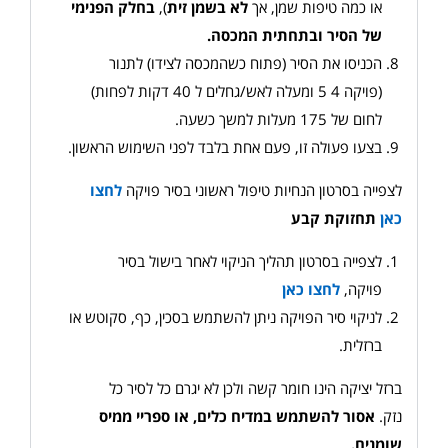
או כמה טיפות שמן, אך
לא בשמן זית
),
בחלק הפנימי
של הסיר ובתחתית המכסה
.
הכניסו את הסיר (פתוח כשהמכסה לצידו) לתנור
(פויקה 5 4 ומעלה לאש/גחלים ל 40 דקות לפחות)
לחום של 175 מעלות למשך כשעה.
בצעו פעולה זו, פעם אחת בלבד לפני השימוש הראשון.
לצפייה בסרטון הנחיות טיפול ראשוני בסיר פויקה
לחצו
כאן
תחזוקת קבע
לצפייה בסרטון תהליך הניקוי לאחר בישול בסיר
פויקה,
לחצו כאן
לניקוי סיר הפויקה ניתן להשתמש בסכין, כף, סקוטש או
ברזלית.
ברזל יציקה הינו חומר קשה ולכן לא יגרם כל לסיר כל
נזק.
אסור להשתמש במדיח כלים, או ספריי ממיס
שומנים
.