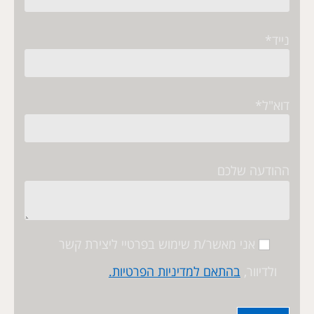
נייד*
דוא"ל*
ההודעה שלכם
אני מאשר/ת שימוש בפרטיי ליצירת קשר
ולדיוור,
בהתאם למדיניות הפרטיות.