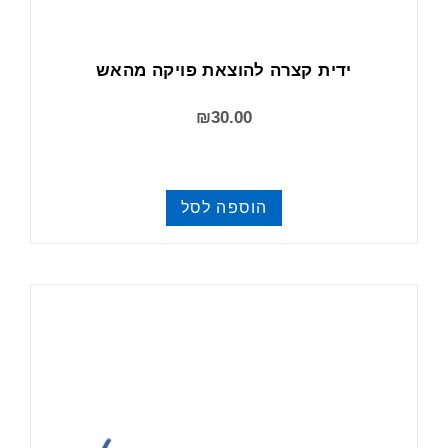
ידית קצרה להוצאת פויקה מהאש
₪
30.00
הוספה לסל
פויקה