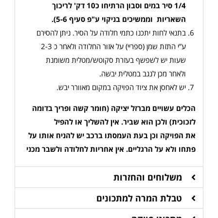
1/4 סיר במים וסבון הרתיחו כ10 דק' לריכוך
השאריות וממשיכים בניקוי ע"פ סעיף 5-6)
.
בתנאי לחות יתכנו כתמי חלודה על הסיר. ניתן להסירם
ע”י התזת שמן (ספריי) על אזור החלודה ולאחר כ 2-3
שעות יש לשפשף בעזרת סקוטש/מטלית משומנת
ולאחר מכן לנגב במטלית יבשה.
יש לאחסן את ציוד הפויקה במקום מאוורר יבש.
הכלים עשויים מברזל יציקה (חומר קשה ופריך בדומה
לזכוכית) ולכן הוא שביר. אין להשליך או להפיל
את הפויקה וכן בעת העמסתו ברכב יש להניח אותו על
פתחו ולא על הרגליים
.
אין אחריות לחלודה ולשבר מכני
משלוחים והחזרות
טבלת המרה למתכונים