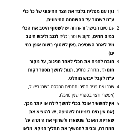
נקו עם מטלית בלבד את הצד החיצוני של כל כלי
ע”מ לשמור על ההשחמה החיצונית
.
עם סיום הבישול והארוחה יש
לשטוף היטב את הכלי
במים חמים
, סקוטש וסבון כלים
לנגב וליבש היטב
מיד לאחר השטיפה
.(
אין לשטוף בשום אופן במי
ים
)
חובה להניח את הכלי לאחר הניגוב, על מקור
חום
(גז, מדורה, גחלים, תנור)
למשך מספר דקות
ע”מ לקבל ייבוש מוחלט
.
שמנו את פנים הסיר ותחתית המכסה בשמן בישול,
(אפשרי ורצוי בספריי שמן מאכל).
אין להשאיר אוכל בכלי למשך לילה או יותר מכך.
(אם אין מים בזמינות לשטיפה, יש להוציא את
שאריות האוכל שנשארו ולשרוף את היתרה על
המדורה, ובבית להמשיך את תהליך הניקוי: מלאו