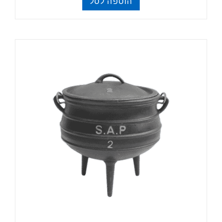
הוספה לסל
פויקה