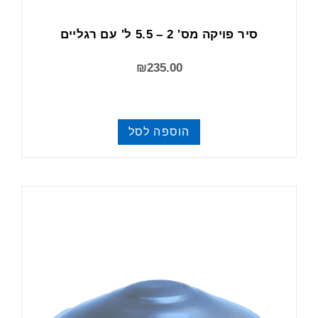
סיר פויקה מס' 2 – 5.5 ל' עם רגליים
₪
235.00
הוספה לסל
פויקה