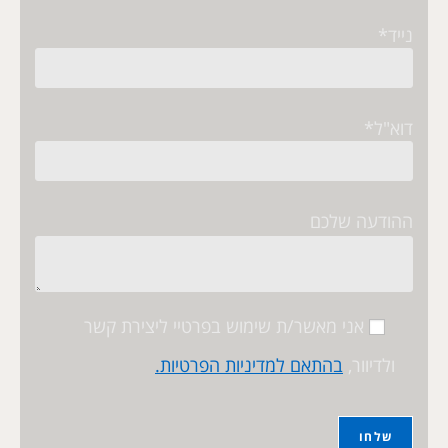
נייד*
דוא"ל*
ההודעה שלכם
אני מאשר/ת שימוש בפרטיי ליצירת קשר
ולדיוור,
בהתאם למדיניות הפרטיות.