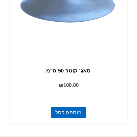
סאג' קוטר 50 ס"מ
₪
100.00
הוספה לסל
סאגים