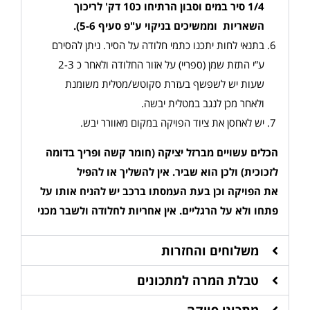
1/4 סיר במים וסבון הרתיחו כ10 דק' לריכוך
השאריות וממשיכים בניקוי ע"פ סעיף 5-6)
.
בתנאי לחות יתכנו כתמי חלודה על הסיר. ניתן להסירם
ע”י התזת שמן (ספריי) על אזור החלודה ולאחר כ 2-3
שעות יש לשפשף בעזרת סקוטש/מטלית משומנת
ולאחר מכן לנגב במטלית יבשה.
יש לאחסן את ציוד הפויקה במקום מאוורר יבש.
הכלים עשויים מברזל יציקה (חומר קשה ופריך בדומה
לזכוכית) ולכן הוא שביר. אין להשליך או להפיל
את הפויקה וכן בעת העמסתו ברכב יש להניח אותו על
פתחו ולא על הרגליים
.
אין אחריות לחלודה ולשבר מכני
משלוחים והחזרות
טבלת המרה למתכונים