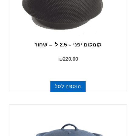
קומקום יפני – 2.5 ל' – שחור
₪
220.00
הוספה לסל