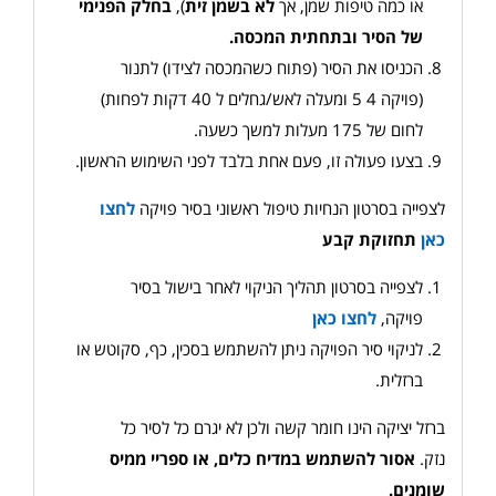
או כמה טיפות שמן, אך
לא בשמן זית
),
בחלק הפנימי
של הסיר ובתחתית המכסה
.
הכניסו את הסיר (פתוח כשהמכסה לצידו) לתנור
(פויקה 5 4 ומעלה לאש/גחלים ל 40 דקות לפחות)
לחום של 175 מעלות למשך כשעה.
בצעו פעולה זו, פעם אחת בלבד לפני השימוש הראשון.
לצפייה בסרטון הנחיות טיפול ראשוני בסיר פויקה
לחצו
כאן
תחזוקת קבע
לצפייה בסרטון תהליך הניקוי לאחר בישול בסיר
פויקה,
לחצו כאן
לניקוי סיר הפויקה ניתן להשתמש בסכין, כף, סקוטש או
ברזלית.
ברזל יציקה הינו חומר קשה ולכן לא יגרם כל לסיר כל
נזק.
אסור להשתמש במדיח כלים, או ספריי ממיס
שומנים
.