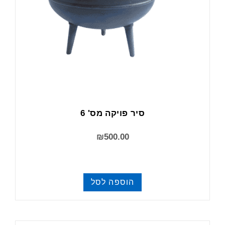
סיר פויקה מס' 6
₪
500.00
הוספה לסל
פויקה