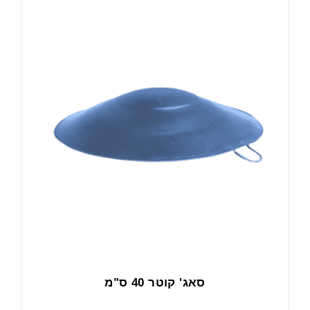
סאג' קוטר 40 ס"מ