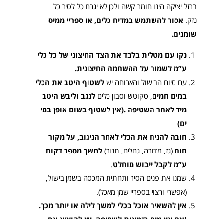
ברזל יציקה הינו חומר קשה ולכן לא יגרם כל לסיר כל
נזק.
אסור להשתמש במדיח כלים, או ספריי ממיס
שומנים
.
נקו עם מטלית בלבד את הצד החיצוני של כל כלי
ע”מ לשמור על ההשחמה החיצונית
.
עם סיום הבישול והארוחה יש
לשטוף היטב את הכלי
במים חמים
, סקוטש וסבון כלים
לנגב וליבש היטב
מיד לאחר השטיפה
.(
אין לשטוף בשום אופן במי
ים
)
חובה להניח את הכלי לאחר הניגוב, על מקור
חום
(גז, מדורה, גחלים, תנור)
למשך מספר דקות
ע”מ לקבל ייבוש מוחלט
.
שמנו את פנים הסיר ותחתית המכסה בשמן בישול,
(אפשרי ורצוי בספריי שמן מאכל).
אין להשאיר אוכל בכלי למשך לילה או יותר מכך.