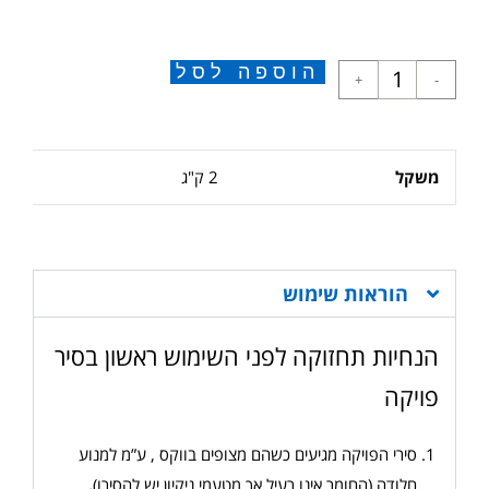
הוספה לסל
+
-
משקל
2 ק"ג
הוראות שימוש
הנחיות תחזוקה לפני השימוש ראשון בסיר
פויקה
סירי הפויקה מגיעים כשהם מצופים בווקס , ע”מ למנוע
חלודה (החומר אינו רעיל אך מטעמי ניקיון יש להסירו)
.