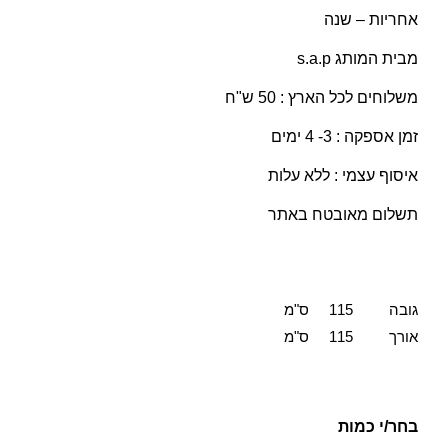
אחריות – שנה
מבית המותג s.a.p
משלוחים לכל הארץ : 50 ש"ח
זמן אספקה : 3- 4 ימים
איסוף עצמי : ללא עלות
תשלום מאובטח באתר
גובה 115 ס"מ
אורך 115 ס"מ
בחר/י כמות