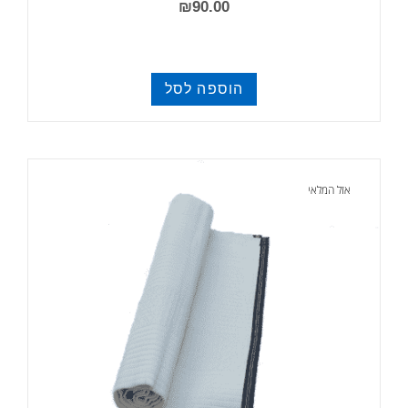
₪
90.00
הוספה לסל
סאגים
אזל המלאי