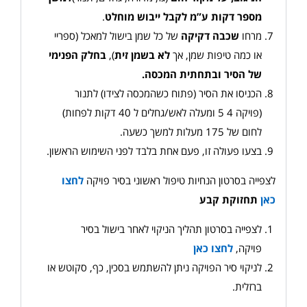
מספר דקות ע”מ לקבל ייבוש מוחלט
.
מרחו
שכבה דקיקה
של כל שמן בישול למאכל (ספריי
או כמה טיפות שמן, אך
לא בשמן זית
),
בחלק הפנימי
של הסיר ובתחתית המכסה
.
הכניסו את הסיר (פתוח כשהמכסה לצידו) לתנור
(פויקה 5 4 ומעלה לאש/גחלים ל 40 דקות לפחות)
לחום של 175 מעלות למשך כשעה.
בצעו פעולה זו, פעם אחת בלבד לפני השימוש הראשון.
לצפייה בסרטון הנחיות טיפול ראשוני בסיר פויקה
לחצו
כאן
תחזוקת קבע
לצפייה בסרטון תהליך הניקוי לאחר בישול בסיר
פויקה,
לחצו כאן
לניקוי סיר הפויקה ניתן להשתמש בסכין, כף, סקוטש או
ברזלית.