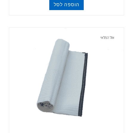
הוספה לסל
סאגים
אזל המלאי