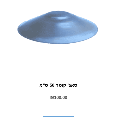
סאג' קוטר 50 ס"מ
₪
100.00