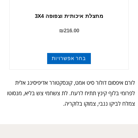
מחצלת איכותית וצפופה 3X4
₪
216.00
בחר אפשרויות
מחצלות ומזרנים
לורם איפסום דולור סיט אמט, קונסקטורר אדיפיסינג אלית
לפרומי בלוף קינץ תתיח לרעח. לת צשחמי צש בליא, מנסוטו
צמלח לביקו ננבי, צמוקו בלוקריה.