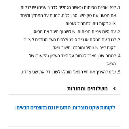
לפני אפיית הפיתות (כאשר הגחלים כבר בוערים) יש לנקות
את הסאג' עם סקוטש וסבון כלים, להניח על המתקן ולאחר
2-3 דקות ניתן להתחיל לאפות
עם סיום אפיית הפיתות יש לשטוף היטב את הסאג'.
לנגב עם מטלית או נייר סופג ולהניח מעל הגחלים ל 2-3
דקות לייבוש מהיר ומוחלט. חשוב מאד.
למרוח שמן מאכל לפחות על הצד העליון (הקעור) של
הסאג'.
ע"מ להאריך את חיי הסאג' מומלץ לשמן דק את שני צדדיו.
משלוחים והחזרות
לקוחות שקנו מוצר זה, התעניינו גם במוצרים הבאים :