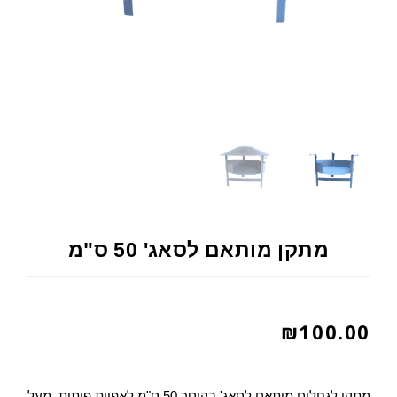
מתקן מותאם לסאג' 50 ס"מ
₪
100.00
מתקן לגחלים מותאם לסאג' בקוטר 50 ס"מ לאפיית פיתות, מעל