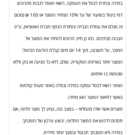
במידה ובחרת לבטל את העסקה, רשאי האתר לגבות מהרוכש
דמי ביטול בשיעור של עד 10% ממחיר המוצר או 100 ₪ (סכום
זה מגלם את עמלת הגבייה והחזרת הכסף חברת האשראי), ע"פ
הגבוה מביניהם. כמו כן חייב הרוכש להחזיר את המוצר אל
המוכר, על חשבונו, תוך 14 יום מיום קבלת הודעת הביטול.
המוצר יוחזר באריזתו המקורית, שלם, ללא כל פגיעה או נזק וללא
שנעשה בו שימוש.
האתר רשאי לבטל עסקה במידה ונפלה באתר טעות קולמוס
באשר לתיאור המוצר ו/או מחירו.
מוצרים אשר אזלו מהמלאי – במצב כזה, נציע לך מוצר חלופי, אם
תסכים לרכוש את המוצר החלופי, יבוצע עדכון של הזמנתך.
במידה ולא הזמנתך תבוטל וכספך יוחזר מיידית.