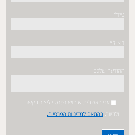
נייד*
דוא"ל*
ההודעה שלכם
אני מאשר/ת שימוש בפרטיי ליצירת קשר
ולדיוור,
בהתאם למדיניות הפרטיות.