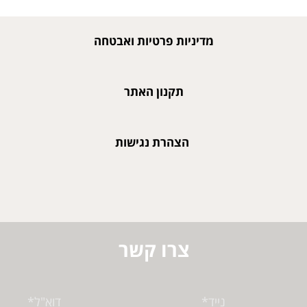
מדיניות פרטיות ואבטחה
תקנון האתר
הצהרת נגישות
צרו קשר
נייד*
דוא"ל*