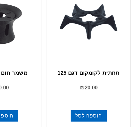
תחתית לקומקום דגם 125
משמר חום ל
0.00
₪
20.00
הוספה לסל
הוספה
שונות
שונ