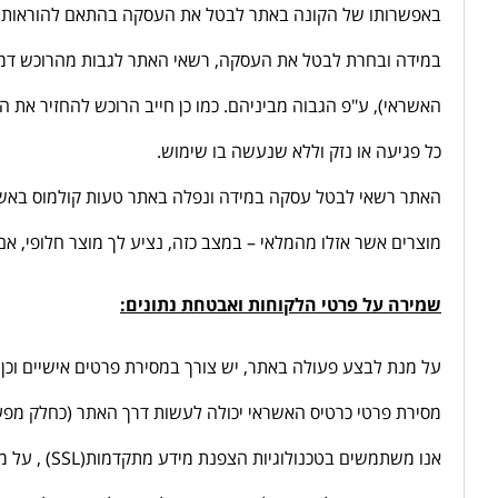
באפשרותו של הקונה באתר לבטל את העסקה בהתאם להוראות ח
כל פגיעה או נזק וללא שנעשה בו שימוש.
האתר רשאי לבטל עסקה במידה ונפלה באתר טעות קולמוס באשר ל
מוצרים אשר אזלו מהמלאי – במצב כזה, נציע לך מוצר חלופי, אם
שמירה על פרטי הלקוחות ואבטחת נתונים:
על מנת לבצע פעולה באתר, יש צורך במסירת פרטים אישיים וכן 
מסירת פרטי כרטיס האשראי יכולה לעשות דרך האתר (כחלק מפעו
אנו משתמשים בטכנולוגיות הצפנת מידע מתקדמות(SSL) , על מנת לשמור על פרטיות המידע בעת ביצוע רכישותיך בחנות