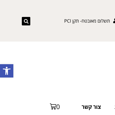
תשלום מאובטח- תקן PCI
פתח
0
צור קשר