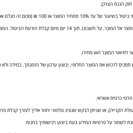
וק הגנת הצרכן.
במידה ובחרת לבטל את העסקה, רשאי האתר לגבות מהרוכש דמ
האשראי), ע"פ הגבוה מביניהם. כמו כן חייב הרוכש להחזיר את המוצר אל המוכר, על חש
תיאור המוצר ו/או מחירו.
 תסכים לרכוש את המוצר החלופי, יבוצע עדכון של הזמנתך. במידה ולא הז
פרטי כרטיס אשראי.
לת הקנייה), או שניתן לבקש שנציג טלפוני יחזור אליך לצורך קבלת פ